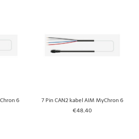
yChron 6
7 Pin CAN2 kabel AIM MyChron 6
€48,40