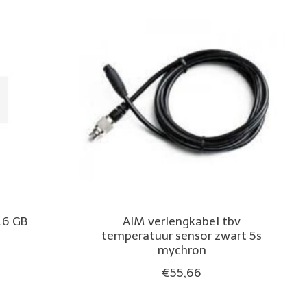
16 GB
AIM verlengkabel tbv
temperatuur sensor zwart 5s
mychron
€55,66