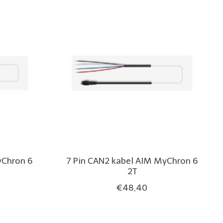
yChron 6
7 Pin CAN2 kabel AIM MyChron 6
2T
€48,40