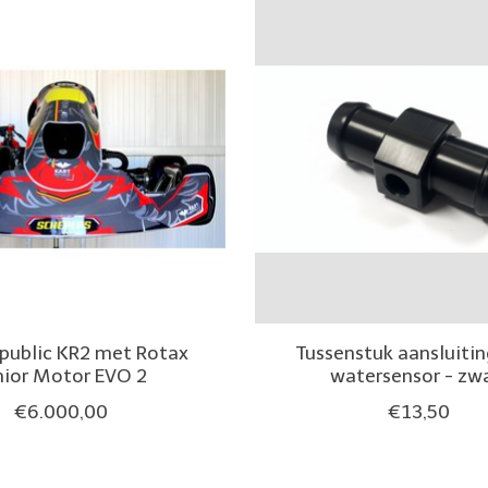
public KR2 met Rotax
Tussenstuk aansluitin
nior Motor EVO 2
watersensor - zw
€6.000,00
€13,50