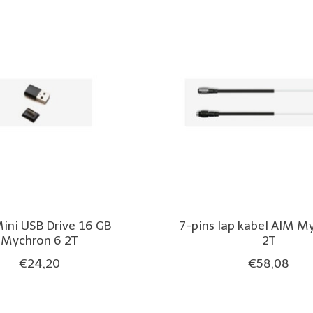
ini USB Drive 16 GB
7-pins lap kabel AIM M
Mychron 6 2T
2T
€24,20
€58,08