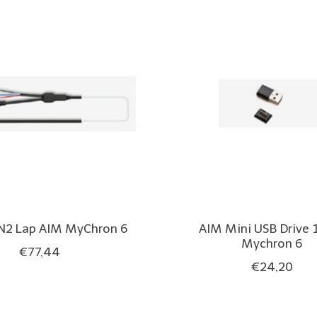
AN2 Lap AIM MyChron 6
AIM Mini USB Drive 
Mychron 6
€77,44
€24,20