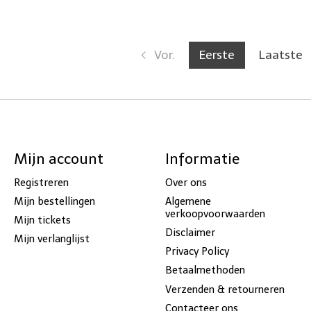
Vor.
Eerste
Laatste
Mijn account
Informatie
Registreren
Over ons
Mijn bestellingen
Algemene
verkoopvoorwaarden
Mijn tickets
Disclaimer
Mijn verlanglijst
Privacy Policy
Betaalmethoden
Verzenden & retourneren
Contacteer ons