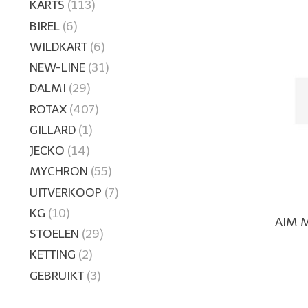
KARTS
(113)
BIREL
(6)
WILDKART
(6)
NEW-LINE
(31)
DALMI
(29)
ROTAX
(407)
GILLARD
(1)
JECKO
(14)
MYCHRON
(55)
UITVERKOOP
(7)
KG
(10)
AIM M
STOELEN
(29)
KETTING
(2)
GEBRUIKT
(3)