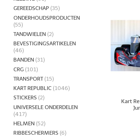
GEREEDSCHAP
(35)
ONDERHOUDSPRODUCTEN
(55)
TANDWIELEN
(2)
BEVESTIGINGSARTIKELEN
(46)
BANDEN
(31)
CRG
(101)
TRANSPORT
(15)
KART REPUBLIC
(1046)
STICKERS
(2)
Kart Re
UNIVERSELE ONDERDELEN
Ju
(417)
HELMEN
(52)
RIBBESCHERMERS
(6)