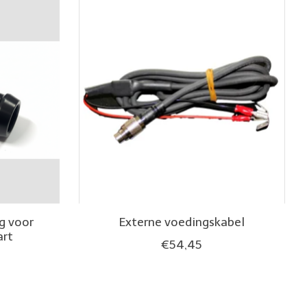
g voor
Externe voedingskabel
art
€54,45