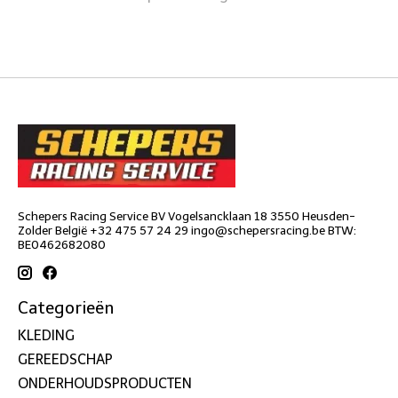
Schepers Racing Service BV Vogelsancklaan 18 3550 Heusden-
Zolder België +32 475 57 24 29
ingo@schepersracing.be
BTW:
BE0462682080
Categorieën
KLEDING
GEREEDSCHAP
ONDERHOUDSPRODUCTEN