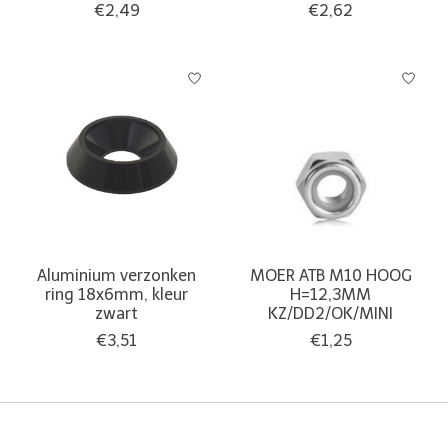
€2,49
€2,62
Aluminium verzonken
MOER ATB M10 HOOG
ring 18x6mm, kleur
H=12,3MM
zwart
KZ/DD2/OK/MINI
€3,51
€1,25