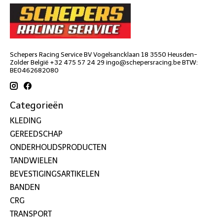
Schepers Racing Service BV Vogelsancklaan 18 3550 Heusden-
Zolder België +32 475 57 24 29
ingo@schepersracing.be
BTW:
BE0462682080
Categorieën
KLEDING
GEREEDSCHAP
ONDERHOUDSPRODUCTEN
TANDWIELEN
BEVESTIGINGSARTIKELEN
BANDEN
CRG
TRANSPORT