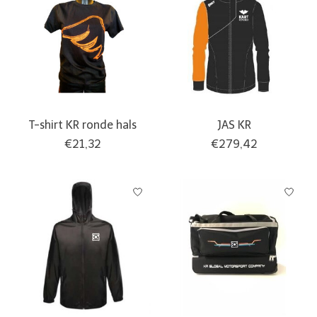
T-shirt KR ronde hals
JAS KR
€21,32
€279,42