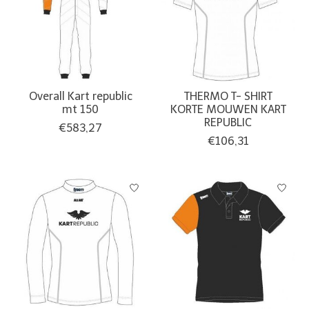
Overall Kart republic
THERMO T- SHIRT
mt 150
KORTE MOUWEN KART
REPUBLIC
€583,27
€106,31