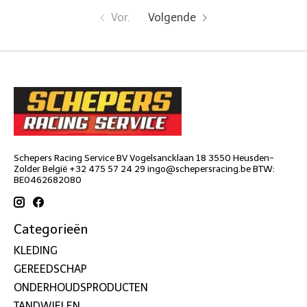
Vor.
Volgende
Schepers Racing Service BV Vogelsancklaan 18 3550 Heusden-
Zolder België +32 475 57 24 29
ingo@schepersracing.be
BTW:
BE0462682080
Categorieën
KLEDING
GEREEDSCHAP
ONDERHOUDSPRODUCTEN
TANDWIELEN