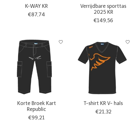
K-WAY KR
Verrijdbare sporttas
2025 KR
€87,74
€149,56
Korte Broek Kart
T-shirt KR V- hals
Republic
€21,32
€99,21