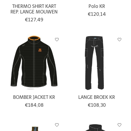
THERMO SHIRT KART
Polo KR
REP. LANGE MOUWEN
€120,14
€127,49
BOMBER JACKET KR
LANGE BROEK KR
€184,08
€108,30