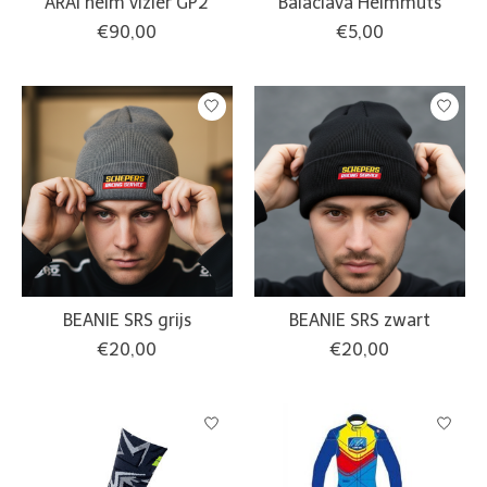
ARAI helm vizier GP2
Balaclava Helmmuts
€90,00
€5,00
BEANIE SRS grijs
BEANIE SRS zwart
€20,00
€20,00