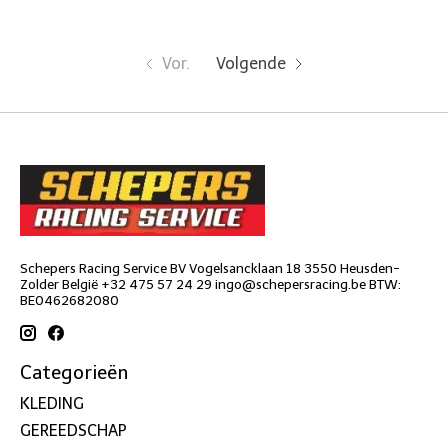
Vor.
Volgende
Schepers Racing Service BV Vogelsancklaan 18 3550 Heusden-
Zolder België +32 475 57 24 29
ingo@schepersracing.be
BTW:
BE0462682080
Categorieën
KLEDING
GEREEDSCHAP