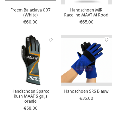
Freem Balaclava 007
Handschoen MIR
(White)
Raceline MAAT M Rood
€60,00
€65,00
Handschoen Sparco
Handschoen SRS Blauw
Rush MAAT S grijs
€35,00
oranje
€58,00