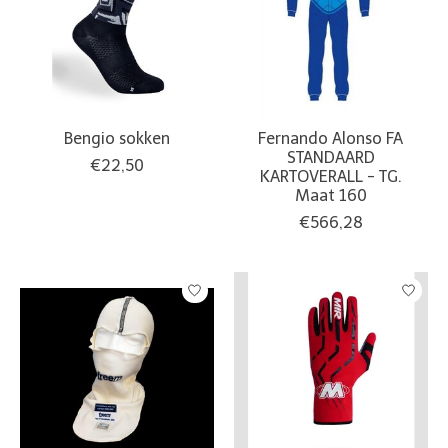
Bengio sokken
Fernando Alonso FA
STANDAARD
€22,50
KARTOVERALL - TG.
Maat 160
€566,28