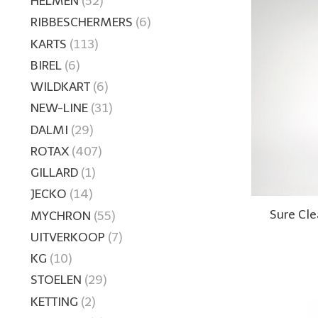
HELMEN
(52)
RIBBESCHERMERS
(6)
KARTS
(113)
BIREL
(6)
WILDKART
(6)
NEW-LINE
(31)
DALMI
(29)
ROTAX
(407)
GILLARD
(1)
JECKO
(14)
Sure Cl
MYCHRON
(55)
UITVERKOOP
(7)
KG
(10)
STOELEN
(29)
KETTING
(2)