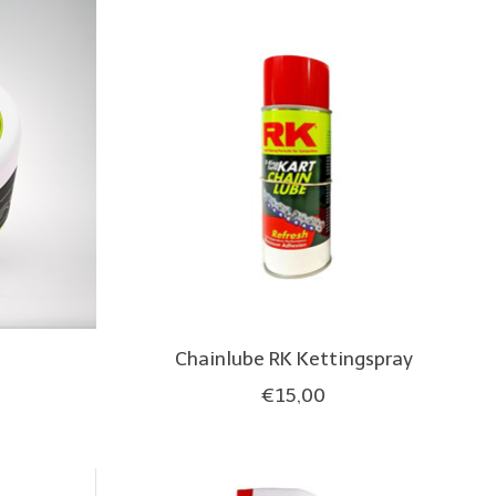
Chainlube RK Kettingspray
€15,00