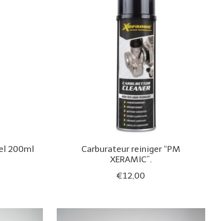
el 200ml
Carburateur reiniger “PM
XERAMIC”.
€12,00