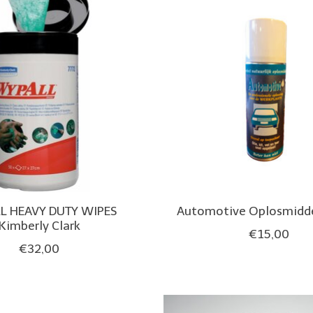
L HEAVY DUTY WIPES
Automotive Oplosmidd
Kimberly Clark
€15,00
€32,00