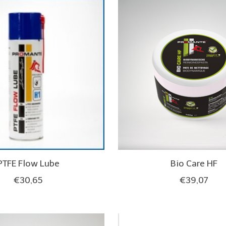
PTFE Flow Lube
Bio Care HF
€30,65
€39,07