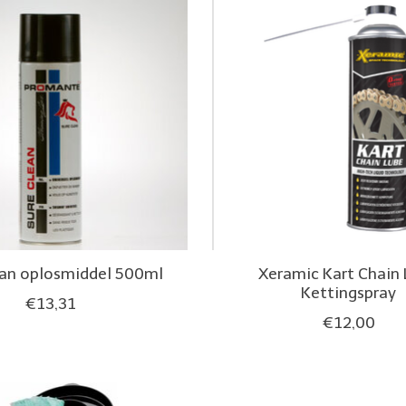
ean oplosmiddel 500ml
Xeramic Kart Chain
Kettingspray
€13,31
€12,00