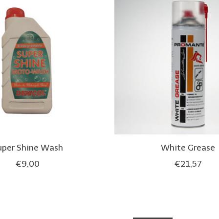
uper Shine Wash
White Grease
€9,00
€21,57