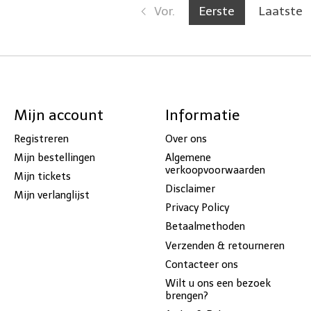
Vor.
Eerste
Laatste
Mijn account
Informatie
Registreren
Over ons
Mijn bestellingen
Algemene
verkoopvoorwaarden
Mijn tickets
Disclaimer
Mijn verlanglijst
Privacy Policy
Betaalmethoden
Verzenden & retourneren
Contacteer ons
Wilt u ons een bezoek
brengen?