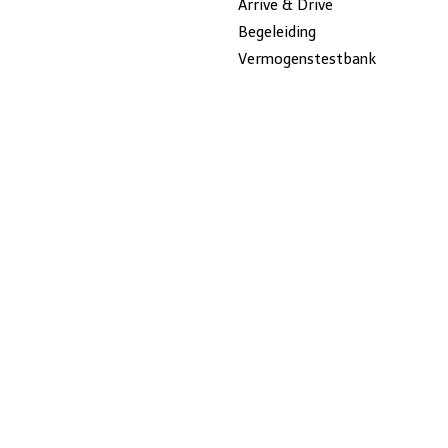
Arrive & Drive
Begeleiding
Vermogenstestbank