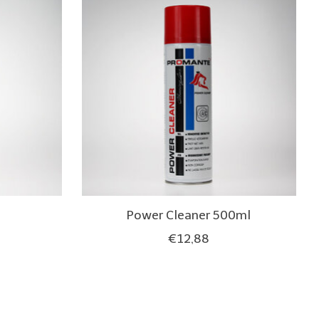
Power Cleaner 500ml
€12,88