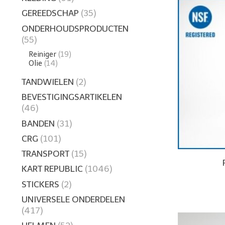
GEREEDSCHAP
(35)
ONDERHOUDSPRODUCTEN
(55)
Reiniger
(19)
Olie
(14)
TANDWIELEN
(2)
BEVESTIGINGSARTIKELEN
(46)
BANDEN
(31)
CRG
(101)
TRANSPORT
(15)
KART REPUBLIC
(1046)
STICKERS
(2)
UNIVERSELE ONDERDELEN
(417)