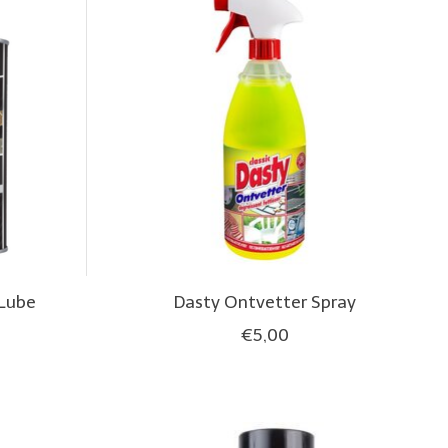
 Lube
Dasty Ontvetter Spray
€5,00