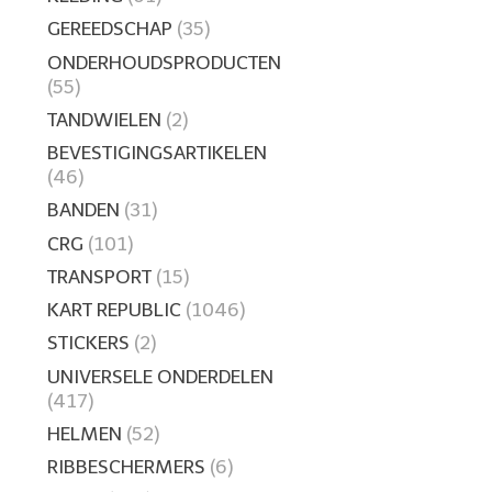
GEREEDSCHAP
(35)
ONDERHOUDSPRODUCTEN
(55)
TANDWIELEN
(2)
BEVESTIGINGSARTIKELEN
(46)
BANDEN
(31)
CRG
(101)
TRANSPORT
(15)
KART REPUBLIC
(1046)
STICKERS
(2)
UNIVERSELE ONDERDELEN
(417)
HELMEN
(52)
RIBBESCHERMERS
(6)