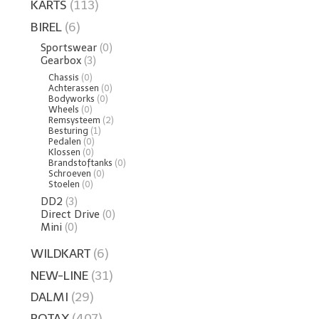
KARTS
(113)
BIREL
(6)
Sportswear
(0)
Gearbox
(3)
Chassis
(0)
Achterassen
(0)
Bodyworks
(0)
Wheels
(0)
Remsysteem
(2)
Besturing
(1)
Pedalen
(0)
Klossen
(0)
Brandstoftanks
(0)
Schroeven
(0)
Stoelen
(0)
DD2
(3)
Direct Drive
(0)
Mini
(0)
WILDKART
(6)
NEW-LINE
(31)
DALMI
(29)
ROTAX
(407)