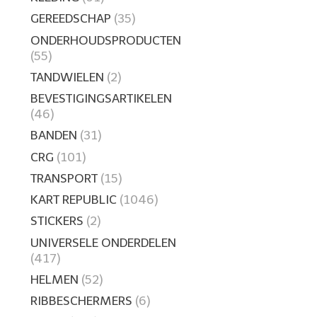
GEREEDSCHAP
(35)
ONDERHOUDSPRODUCTEN
(55)
TANDWIELEN
(2)
BEVESTIGINGSARTIKELEN
(46)
BANDEN
(31)
CRG
(101)
TRANSPORT
(15)
KART REPUBLIC
(1046)
STICKERS
(2)
UNIVERSELE ONDERDELEN
(417)
HELMEN
(52)
RIBBESCHERMERS
(6)