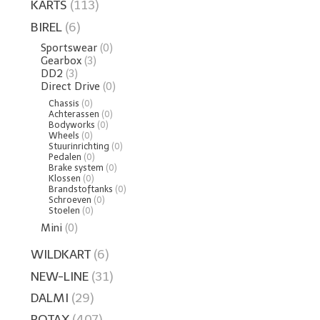
KARTS
(113)
BIREL
(6)
Sportswear
(0)
Gearbox
(3)
DD2
(3)
Direct Drive
(0)
Chassis
(0)
Achterassen
(0)
Bodyworks
(0)
Wheels
(0)
Stuurinrichting
(0)
Pedalen
(0)
Brake system
(0)
Klossen
(0)
Brandstoftanks
(0)
Schroeven
(0)
Stoelen
(0)
Mini
(0)
WILDKART
(6)
NEW-LINE
(31)
DALMI
(29)
ROTAX
(407)