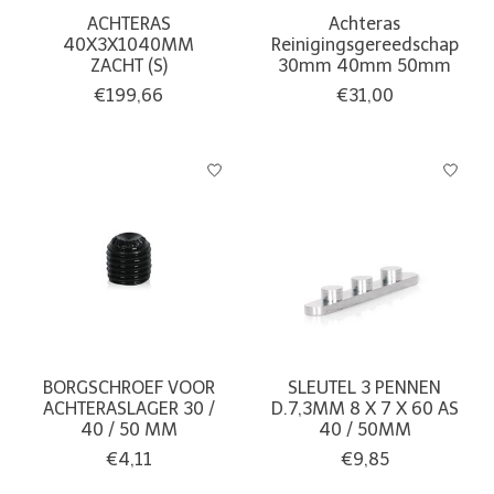
ACHTERAS
Achteras
40X3X1040MM
Reinigingsgereedschap
ZACHT (S)
30mm 40mm 50mm
€199,66
€31,00
BORGSCHROEF VOOR
SLEUTEL 3 PENNEN
ACHTERASLAGER 30 /
D.7,3MM 8 X 7 X 60 AS
40 / 50 MM
40 / 50MM
€4,11
€9,85