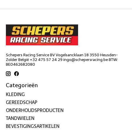
Schepers Racing Service BV Vogelsancklaan 18 3550 Heusden-
Zolder België +32 475 57 24 29
ingo@schepersracing.be
BTW:
BE0462682080
Categorieën
KLEDING
GEREEDSCHAP
ONDERHOUDSPRODUCTEN
TANDWIELEN
BEVESTIGINGSARTIKELEN