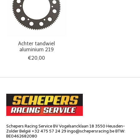
Achter tandwiel
aluminium 219
€20,00
Schepers Racing Service BV Vogelsancklaan 18 3550 Heusden-
Zolder België +32 475 57 24 29
ingo@schepersracing.be
BTW:
BE0462682080