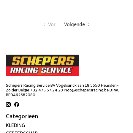
Vor.
Volgende
Schepers Racing Service BV Vogelsancklaan 18 3550 Heusden-
Zolder België +32 475 57 24 29
ingo@schepersracing.be
BTW:
BE0462682080
Categorieën
KLEDING