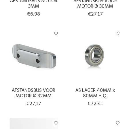
AFSTANDSBUS MOTOR
AFSTANDSBUS VOOR
3MM
MOTOR Ø 30MM
€6,98
€27,17
AFSTANDSBUS VOOR
AS LAGER 40MM x
MOTOR Ø 32MM
80MM H.Q.
€27,17
€72,41