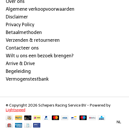
Over ons
Algemene verkoopvoorwaarden
Disclaimer
Privacy Policy
Betaalmethoden
Verzenden & retourneren
Contacteer ons
Wilt u ons een bezoek brengen?
Arrive & Drive
Begeleiding
Vermogenstestbank
© Copyright 2026 Schepers Racing Service BV - Powered by
Lightspeed
NL