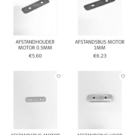
AFSTANDHOUDER
AFSTANDSBUS MOTOR
MOTOR 0,5MM
1MM
€5,60
€6,23