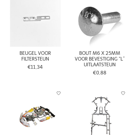
BEUGEL VOOR
BOUT M6 X 25MM
FILTERSTEUN
VOOR BEVESTIGING “L”
UITLAATSTEUN
€11,34
€0,88