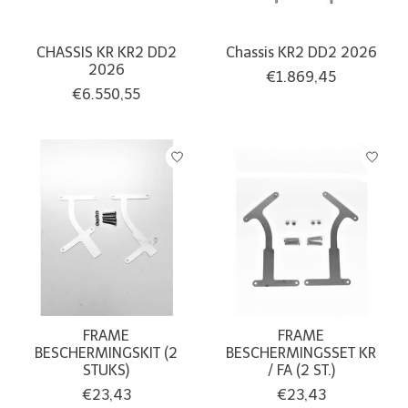
CHASSIS KR KR2 DD2
Chassis KR2 DD2 2026
2026
€1.869,45
€6.550,55
FRAME
FRAME
BESCHERMINGSKIT (2
BESCHERMINGSSET KR
STUKS)
/ FA (2 ST.)
€23,43
€23,43