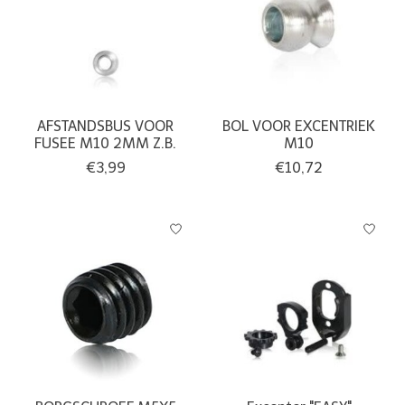
AFSTANDSBUS VOOR
BOL VOOR EXCENTRIEK
FUSEE M10 2MM Z.B.
M10
€3,99
€10,72