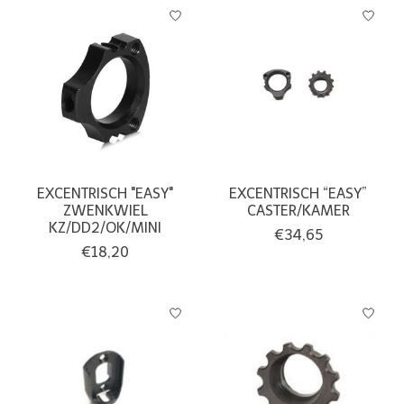
EXCENTRISCH "EASY"
EXCENTRISCH “EASY”
ZWENKWIEL
CASTER/KAMER
KZ/DD2/OK/MINI
€34,65
€18,20