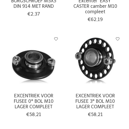
BORGSCHROEF M5X5
Excenter "EASY"
DIN 914 MET RAND
CASTER camber M10
compleet
€2,37
€62,19
EXCENTRIEK VOOR
EXCENTRIEK VOOR
FUSEE 0° BOL M10
FUSEE 3° BOL M10
LAGER COMPLEET
LAGER COMPLEET
€58,21
€58,21