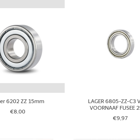
er 6202 ZZ 15mm
LAGER 6805-ZZ-C3
VOORNAAF FUSEE 2
€8,00
€9,97