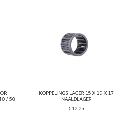
OOR
KOPPELINGS LAGER 15 X 19 X 17
0 / 50
NAALDLAGER
€12,25