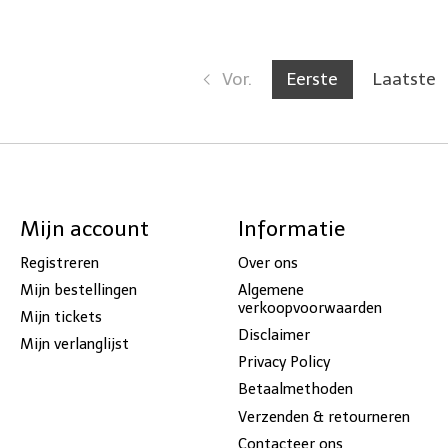
Vor.
Eerste
Laatste
Mijn account
Informatie
Registreren
Over ons
Mijn bestellingen
Algemene
verkoopvoorwaarden
Mijn tickets
Disclaimer
Mijn verlanglijst
Privacy Policy
Betaalmethoden
Verzenden & retourneren
Contacteer ons