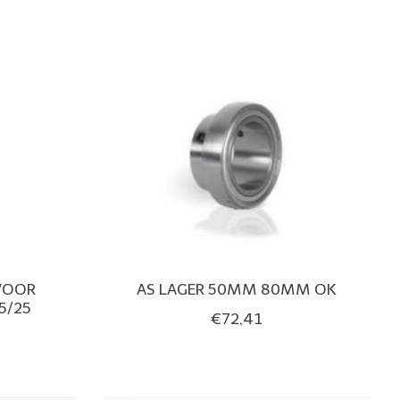
 VOOR
AS LAGER 50MM 80MM OK
5/25
€72,41