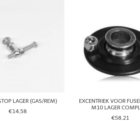
STOP LAGER (GAS/REM)
EXCENTRIEK VOOR FUSE
M10 LAGER COMPL
€14,58
€58,21