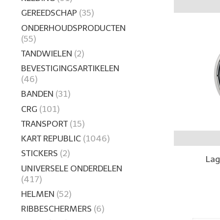
GEREEDSCHAP
(35)
ONDERHOUDSPRODUCTEN
(55)
TANDWIELEN
(2)
BEVESTIGINGSARTIKELEN
(46)
BANDEN
(31)
CRG
(101)
TRANSPORT
(15)
KART REPUBLIC
(1046)
STICKERS
(2)
Lag
UNIVERSELE ONDERDELEN
(417)
HELMEN
(52)
RIBBESCHERMERS
(6)