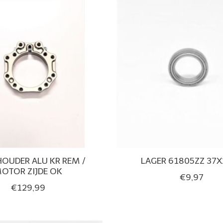
OUDER ALU KR REM /
LAGER 61805ZZ 37X
OTOR ZIJDE OK
€9,97
€129,99