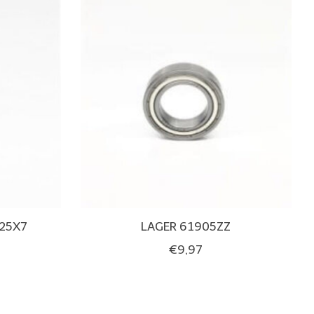
25X7
LAGER 61905ZZ
€9,97