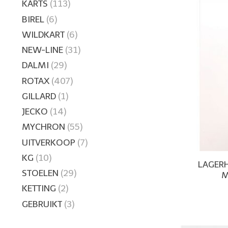
KARTS
(113)
BIREL
(6)
WILDKART
(6)
NEW-LINE
(31)
DALMI
(29)
ROTAX
(407)
GILLARD
(1)
JECKO
(14)
MYCHRON
(55)
UITVERKOOP
(7)
KG
(10)
LAGERH
STOELEN
(29)
M
KETTING
(2)
GEBRUIKT
(3)