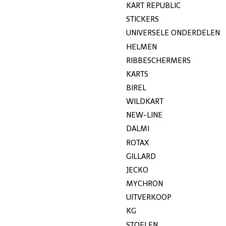
KART REPUBLIC
STICKERS
UNIVERSELE ONDERDELEN
HELMEN
RIBBESCHERMERS
KARTS
BIREL
WILDKART
NEW-LINE
DALMI
ROTAX
GILLARD
JECKO
MYCHRON
UITVERKOOP
KG
STOELEN