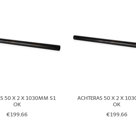
S 50 X 2 X 1030MM S1
ACHTERAS 50 X 2 X 10
OK
OK
€199,66
€199,66