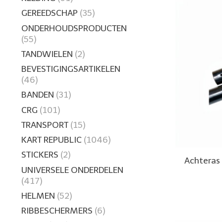
GEREEDSCHAP
(35)
ONDERHOUDSPRODUCTEN
(55)
TANDWIELEN
(2)
BEVESTIGINGSARTIKELEN
(46)
BANDEN
(31)
CRG
(101)
TRANSPORT
(15)
KART REPUBLIC
(1046)
STICKERS
(2)
Achteras
UNIVERSELE ONDERDELEN
(417)
HELMEN
(52)
RIBBESCHERMERS
(6)