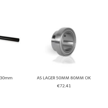
1030mm
AS LAGER 50MM 80MM OK
€72,41