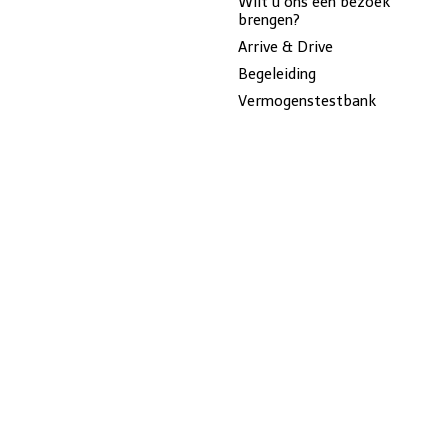
Wilt u ons een bezoek
brengen?
Arrive & Drive
Begeleiding
Vermogenstestbank