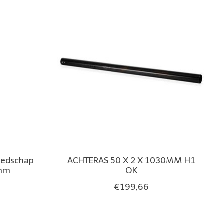
eedschap
ACHTERAS 50 X 2 X 1030MM H1
mm
OK
€199,66