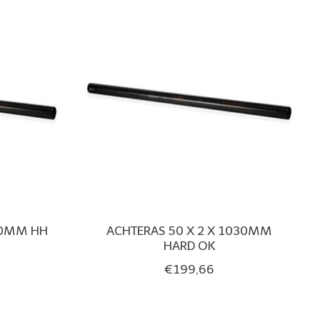
30MM HH
ACHTERAS 50 X 2 X 1030MM
HARD OK
€199,66