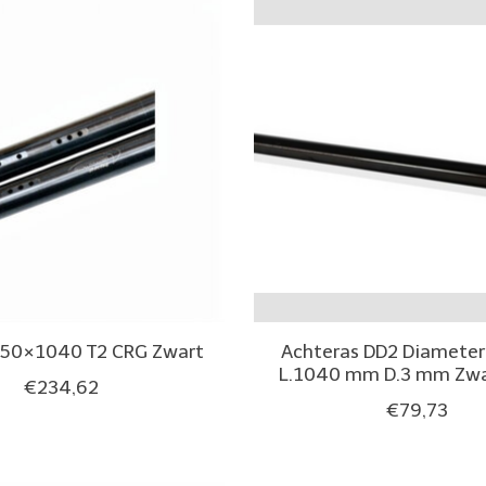
 50×1040 T2 CRG Zwart
Achteras DD2 Diamete
L.1040 mm D.3 mm Zwa
€234,62
€79,73