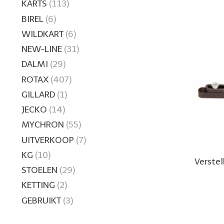
KARTS
(113)
BIREL
(6)
WILDKART
(6)
NEW-LINE
(31)
DALMI
(29)
ROTAX
(407)
GILLARD
(1)
JECKO
(14)
MYCHRON
(55)
UITVERKOOP
(7)
KG
(10)
Verste
STOELEN
(29)
KETTING
(2)
GEBRUIKT
(3)