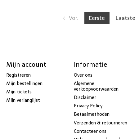
Vor.
Eerste
Laatste
Mijn account
Informatie
Registreren
Over ons
Mijn bestellingen
Algemene
verkoopvoorwaarden
Mijn tickets
Disclaimer
Mijn verlanglijst
Privacy Policy
Betaalmethoden
Verzenden & retourneren
Contacteer ons