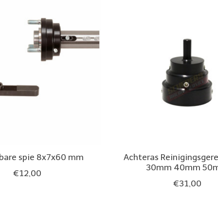
lbare spie 8x7x60 mm
Achteras Reinigingsger
30mm 40mm 50
€12,00
€31,00