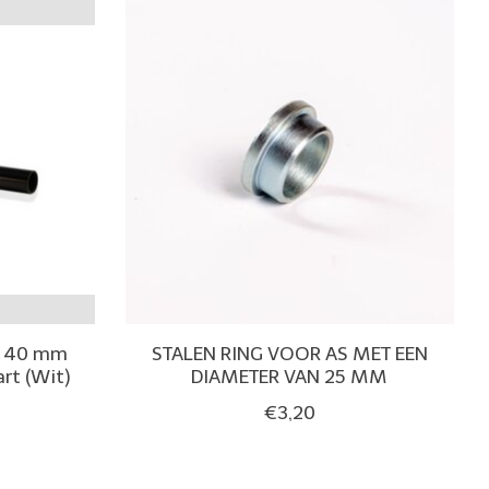
r 40 mm
STALEN RING VOOR AS MET EEN
rt (Wit)
DIAMETER VAN 25 MM
€3,20