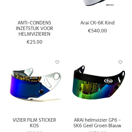
ANTI-CONDENS
Arai CK-6K Kind
INZETSTUK VOOR
€540,00
HELMVIZIEREN
€25,00
VIZIER FILM STICKER
ARAI helmvizier GP6 -
KOS
SK6 Geel Groen Blauw