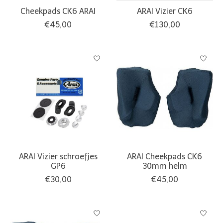
Cheekpads CK6 ARAI
ARAI Vizier CK6
€45,00
€130,00
ARAI Vizier schroefjes
ARAI Cheekpads CK6
GP6
30mm helm
€30,00
€45,00