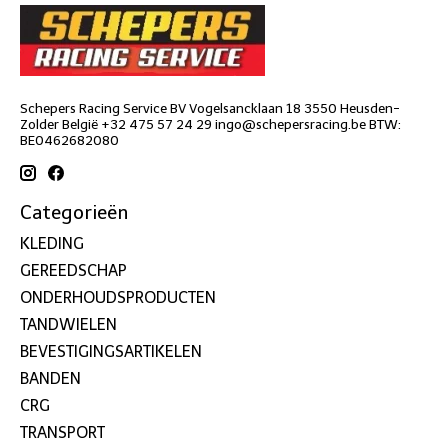
Schepers Racing Service BV Vogelsancklaan 18 3550 Heusden-
Zolder België +32 475 57 24 29
ingo@schepersracing.be
BTW:
BE0462682080
Categorieën
KLEDING
GEREEDSCHAP
ONDERHOUDSPRODUCTEN
TANDWIELEN
BEVESTIGINGSARTIKELEN
BANDEN
CRG
TRANSPORT