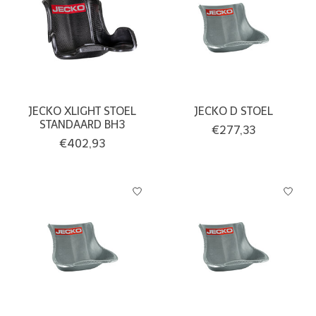
JECKO XLIGHT STOEL
JECKO D STOEL
STANDAARD BH3
€277,33
€402,93