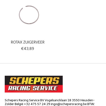
ROTAX ZUIGERVEER
€43,89
Schepers Racing Service BV Vogelsancklaan 18 3550 Heusden-
Zolder België +32 475 57 24 29
ingo@schepersracing.be
BTW: