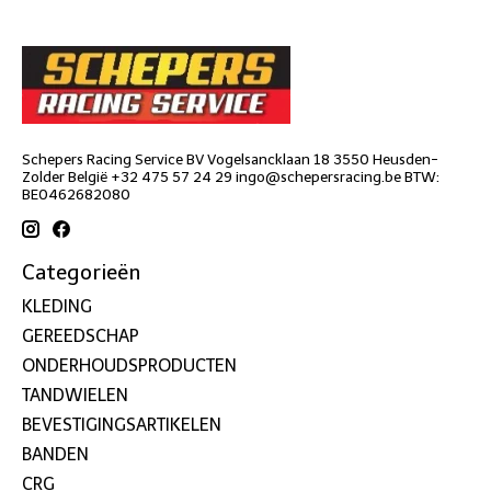
Schepers Racing Service BV Vogelsancklaan 18 3550 Heusden-
Zolder België +32 475 57 24 29
ingo@schepersracing.be
BTW:
BE0462682080
Categorieën
KLEDING
GEREEDSCHAP
ONDERHOUDSPRODUCTEN
TANDWIELEN
BEVESTIGINGSARTIKELEN
BANDEN
CRG