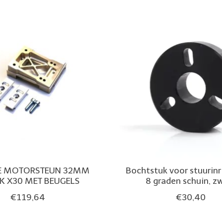
E MOTORSTEUN 32MM
Bochtstuk voor stuurinr
K X30 MET BEUGELS
8 graden schuin, z
€119,64
€30,40