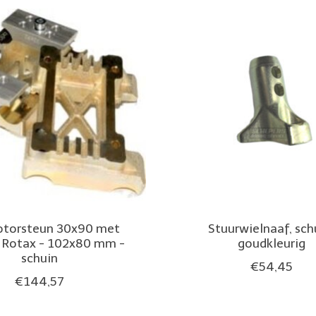
torsteun 30x90 met
Stuurwielnaaf, sch
 Rotax - 102x80 mm -
goudkleurig
schuin
€54,45
€144,57