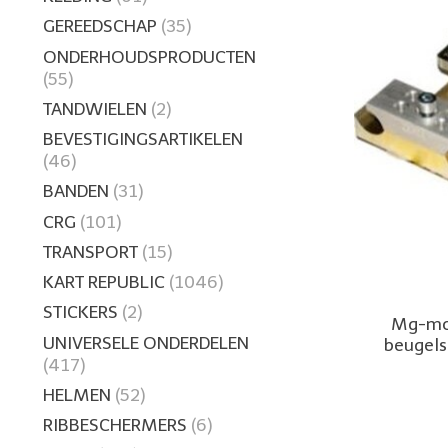
GEREEDSCHAP
(35)
ONDERHOUDSPRODUCTEN
(55)
TANDWIELEN
(2)
BEVESTIGINGSARTIKELEN
(46)
BANDEN
(31)
CRG
(101)
TRANSPORT
(15)
KART REPUBLIC
(1046)
STICKERS
(2)
Mg-mo
UNIVERSELE ONDERDELEN
beugels
(417)
HELMEN
(52)
RIBBESCHERMERS
(6)