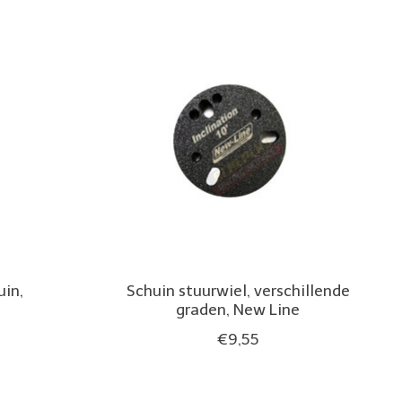
uin,
Schuin stuurwiel, verschillende
graden, New Line
€9,55