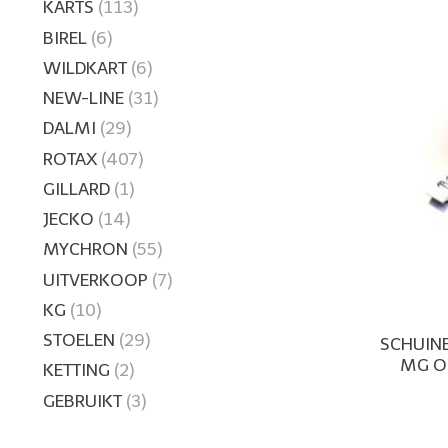
KARTS
(113)
BIREL
(6)
WILDKART
(6)
NEW-LINE
(31)
DALMI
(29)
ROTAX
(407)
GILLARD
(1)
JECKO
(14)
MYCHRON
(55)
UITVERKOOP
(7)
KG
(10)
STOELEN
(29)
SCHUIN
MG O
KETTING
(2)
GEBRUIKT
(3)