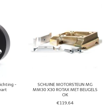
ichting -
SCHUINE MOTORSTEUN MG
wart
MM30 X30 ROTAX MET BEUGELS
OK
€119,64