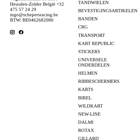
TANDWIELEN
Heusden-Zolder België +32
475 57 24 29
BEVESTIGINGSARTIKELEN
ingo@schepersracing.be
BANDEN
BTW: BE0462682080
CRG
TRANSPORT
KART REPUBLIC
STICKERS
UNIVERSELE
ONDERDELEN
HELMEN
RIBBESCHERMERS
KARTS
BIREL
WILDKART
NEW-LINE
DALMI
ROTAX
GILLARD