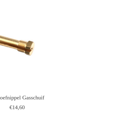
oefnippel Gasschuif
€14,60