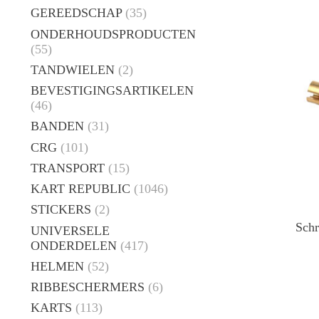
GEREEDSCHAP
(35)
ONDERHOUDSPRODUCTEN
(55)
TANDWIELEN
(2)
BEVESTIGINGSARTIKELEN
(46)
BANDEN
(31)
CRG
(101)
TRANSPORT
(15)
KART REPUBLIC
(1046)
STICKERS
(2)
Schr
UNIVERSELE
ONDERDELEN
(417)
HELMEN
(52)
RIBBESCHERMERS
(6)
KARTS
(113)