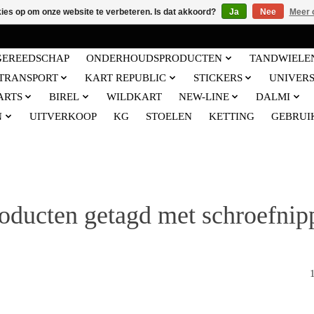
kies op om onze website te verbeteren. Is dat akkoord?
Ja
Nee
Meer 
GEREEDSCHAP
ONDERHOUDSPRODUCTEN
TANDWIELE
TRANSPORT
KART REPUBLIC
STICKERS
UNIVER
ARTS
BIREL
WILDKART
NEW-LINE
DALMI
N
UITVERKOOP
KG
STOELEN
KETTING
GEBRUI
oducten getagd met schroefnip