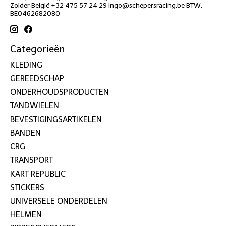
Zolder België +32 475 57 24 29
ingo@schepersracing.be
BTW:
BE0462682080
Categorieën
KLEDING
GEREEDSCHAP
ONDERHOUDSPRODUCTEN
TANDWIELEN
BEVESTIGINGSARTIKELEN
BANDEN
CRG
TRANSPORT
KART REPUBLIC
STICKERS
UNIVERSELE ONDERDELEN
HELMEN