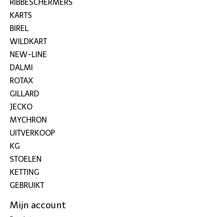
RIBBESCHERMERS
KARTS
BIREL
WILDKART
NEW-LINE
DALMI
ROTAX
GILLARD
JECKO
MYCHRON
UITVERKOOP
KG
STOELEN
KETTING
GEBRUIKT
Mijn account