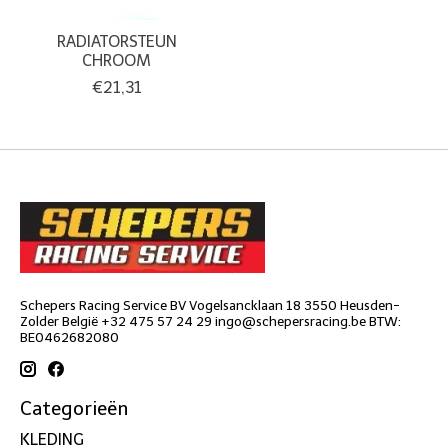
RADIATORSTEUN
CHROOM
€21,31
Schepers Racing Service BV Vogelsancklaan 18 3550 Heusden-
Zolder België +32 475 57 24 29
ingo@schepersracing.be
BTW:
BE0462682080
Categorieën
KLEDING