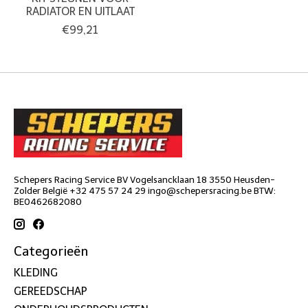
RADIATOR EN UITLAAT
€99,21
Schepers Racing Service BV Vogelsancklaan 18 3550 Heusden-
Zolder België +32 475 57 24 29
ingo@schepersracing.be
BTW:
BE0462682080
Categorieën
KLEDING
GEREEDSCHAP