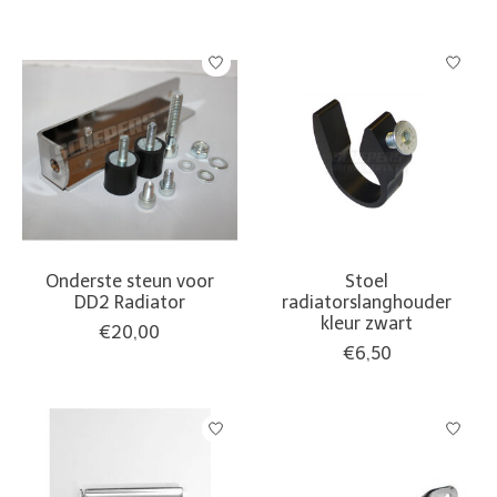
Onderste steun voor
Stoel
DD2 Radiator
radiatorslanghouder
kleur zwart
€20,00
€6,50