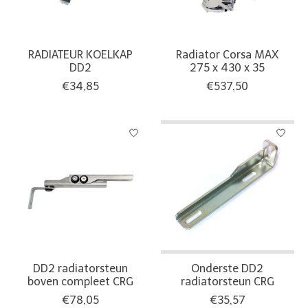
RADIATEUR KOELKAP
Radiator Corsa MAX
DD2
275 x 430 x 35
€34,85
€537,50
DD2 radiatorsteun
Onderste DD2
boven compleet CRG
radiatorsteun CRG
€78,05
€35,57