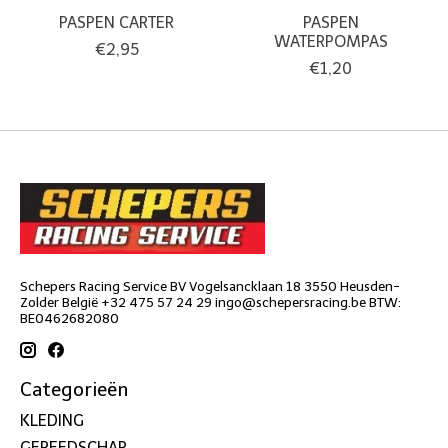
PASPEN CARTER
PASPEN
WATERPOMPAS
€2,95
€1,20
Schepers Racing Service BV Vogelsancklaan 18 3550 Heusden-
Zolder België +32 475 57 24 29
ingo@schepersracing.be
BTW:
BE0462682080
Categorieën
KLEDING
GEREEDSCHAP