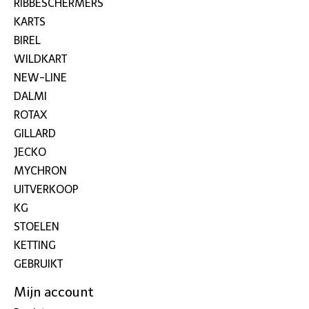
RIBBESCHERMERS
KARTS
BIREL
WILDKART
NEW-LINE
DALMI
ROTAX
GILLARD
JECKO
MYCHRON
UITVERKOOP
KG
STOELEN
KETTING
GEBRUIKT
Mijn account