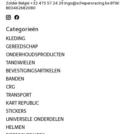
Zolder België +32 475 57 24 29
ingo@schepersracing.be
BTW:
BE0462682080
Categorieën
KLEDING
GEREEDSCHAP
ONDERHOUDSPRODUCTEN
TANDWIELEN
BEVESTIGINGSARTIKELEN
BANDEN
CRG
TRANSPORT
KART REPUBLIC
STICKERS
UNIVERSELE ONDERDELEN
HELMEN