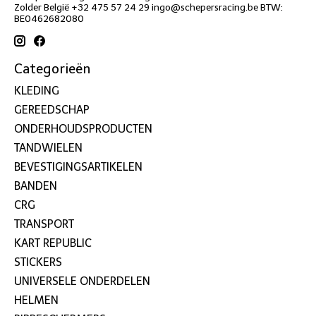
Zolder België +32 475 57 24 29
ingo@schepersracing.be
BTW:
BE0462682080
Categorieën
KLEDING
GEREEDSCHAP
ONDERHOUDSPRODUCTEN
TANDWIELEN
BEVESTIGINGSARTIKELEN
BANDEN
CRG
TRANSPORT
KART REPUBLIC
STICKERS
UNIVERSELE ONDERDELEN
HELMEN