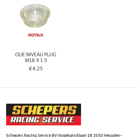
OLIE NIVEAU PLUG
M18 X 1.5
€4,25
Schepers Racing Service BV Vogelsancklaan 18 3550 Heusden-