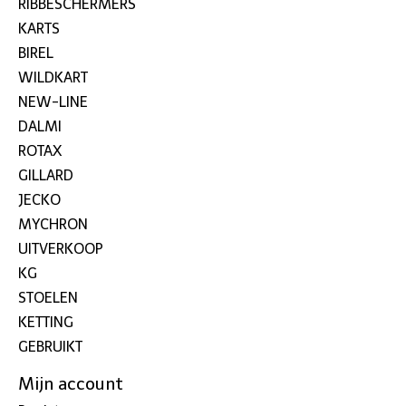
RIBBESCHERMERS
KARTS
BIREL
WILDKART
NEW-LINE
DALMI
ROTAX
GILLARD
JECKO
MYCHRON
UITVERKOOP
KG
STOELEN
KETTING
GEBRUIKT
Mijn account