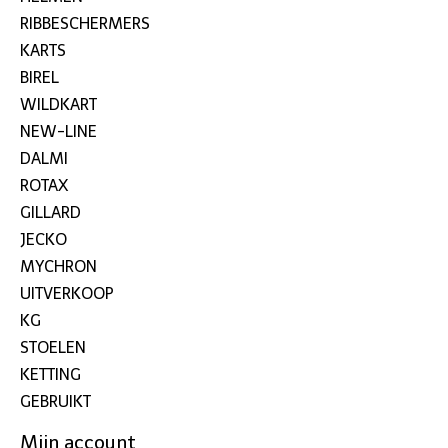
RIBBESCHERMERS
KARTS
BIREL
WILDKART
NEW-LINE
DALMI
ROTAX
GILLARD
JECKO
MYCHRON
UITVERKOOP
KG
STOELEN
KETTING
GEBRUIKT
Mijn account