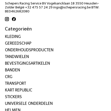
Schepers Racing Service BV Vogelsancklaan 18 3550 Heusden-
Zolder België +32 475 57 24 29
ingo@schepersracing.be
BTW:
BE0462682080
Categorieën
KLEDING
GEREEDSCHAP
ONDERHOUDSPRODUCTEN
TANDWIELEN
BEVESTIGINGSARTIKELEN
BANDEN
CRG
TRANSPORT
KART REPUBLIC
STICKERS
UNIVERSELE ONDERDELEN
HELMEN