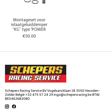
Montageset voor
inlaatgeluiddemper
“KG” type 'POWER
€50,00
Schepers Racing Service BV Vogelsancklaan 18 3550 Heusden-
Zolder België +32 475 57 24 29
ingo@schepersracing.be
BTW:
BE0462682080