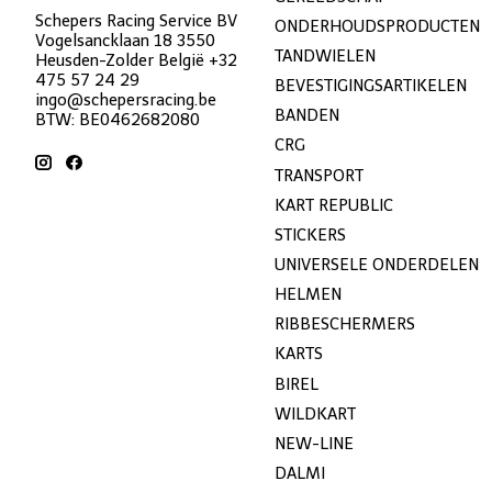
Schepers Racing Service BV
ONDERHOUDSPRODUCTEN
Vogelsancklaan 18 3550
TANDWIELEN
Heusden-Zolder België +32
475 57 24 29
BEVESTIGINGSARTIKELEN
ingo@schepersracing.be
BANDEN
BTW: BE0462682080
CRG
TRANSPORT
KART REPUBLIC
STICKERS
UNIVERSELE ONDERDELEN
HELMEN
RIBBESCHERMERS
KARTS
BIREL
WILDKART
NEW-LINE
DALMI