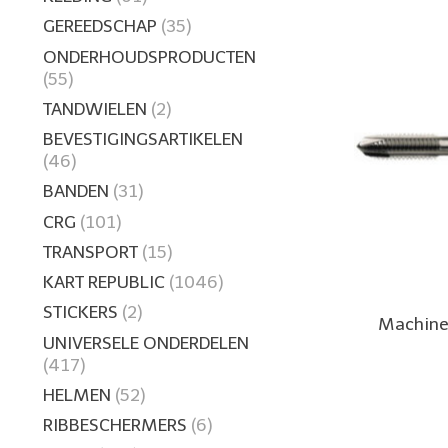
GEREEDSCHAP
(35)
ONDERHOUDSPRODUCTEN
(55)
TANDWIELEN
(2)
BEVESTIGINGSARTIKELEN
(46)
BANDEN
(31)
CRG
(101)
TRANSPORT
(15)
KART REPUBLIC
(1046)
STICKERS
(2)
Machine
UNIVERSELE ONDERDELEN
(417)
HELMEN
(52)
RIBBESCHERMERS
(6)