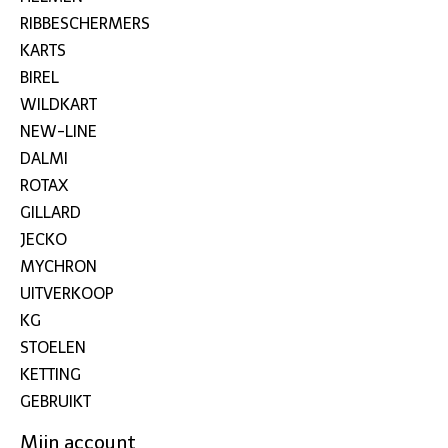
RIBBESCHERMERS
KARTS
BIREL
WILDKART
NEW-LINE
DALMI
ROTAX
GILLARD
JECKO
MYCHRON
UITVERKOOP
KG
STOELEN
KETTING
GEBRUIKT
Mijn account