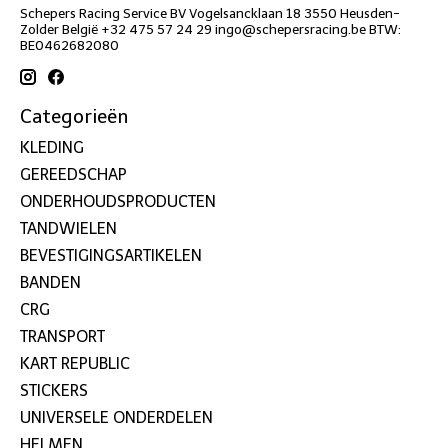
Schepers Racing Service BV Vogelsancklaan 18 3550 Heusden-
Zolder België +32 475 57 24 29
ingo@schepersracing.be
BTW:
BE0462682080
Categorieën
KLEDING
GEREEDSCHAP
ONDERHOUDSPRODUCTEN
TANDWIELEN
BEVESTIGINGSARTIKELEN
BANDEN
CRG
TRANSPORT
KART REPUBLIC
STICKERS
UNIVERSELE ONDERDELEN
HELMEN