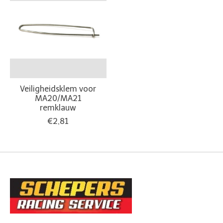
Veiligheidsklem voor
MA20/MA21
remklauw
€2,81