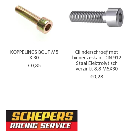
KOPPELINGS BOUT M5
Cilinderschroef met
X 30
binnenzeskant DIN 912
Staal Elektrolytisch
€0,85
verzinkt 8.8 M5X30
€0,28