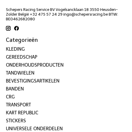
Schepers Racing Service BV Vogelsancklaan 18 3550 Heusden-
Zolder België +32 475 57 24 29
ingo@schepersracing.be
BTW:
BE0462682080
Categorieën
KLEDING
GEREEDSCHAP
ONDERHOUDSPRODUCTEN
TANDWIELEN
BEVESTIGINGSARTIKELEN
BANDEN
CRG
TRANSPORT
KART REPUBLIC
STICKERS
UNIVERSELE ONDERDELEN