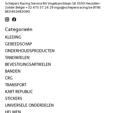
Schepers Racing Service BV Vogelsancklaan 18 3550 Heusden-
Zolder België +32 475 57 24 29
ingo@schepersracing.be
BTW:
BE0462682080
Categorieën
KLEDING
GEREEDSCHAP
ONDERHOUDSPRODUCTEN
TANDWIELEN
BEVESTIGINGSARTIKELEN
BANDEN
CRG
TRANSPORT
KART REPUBLIC
STICKERS
UNIVERSELE ONDERDELEN
HELMEN