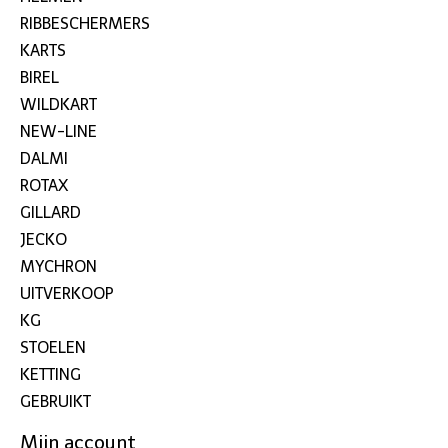
RIBBESCHERMERS
KARTS
BIREL
WILDKART
NEW-LINE
DALMI
ROTAX
GILLARD
JECKO
MYCHRON
UITVERKOOP
KG
STOELEN
KETTING
GEBRUIKT
Mijn account