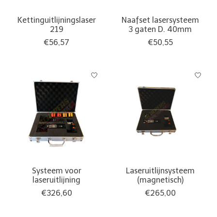
Kettinguitlijningslaser
Naafset lasersysteem
219
3 gaten D. 40mm
€56,57
€50,55
Systeem voor
Laseruitlijnsysteem
laseruitlijning
(magnetisch)
€326,60
€265,00