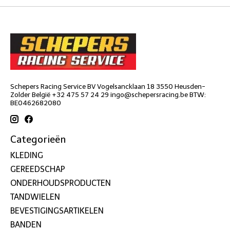
Schepers Racing Service BV Vogelsancklaan 18 3550 Heusden-
Zolder België +32 475 57 24 29
ingo@schepersracing.be
BTW:
BE0462682080
Categorieën
KLEDING
GEREEDSCHAP
ONDERHOUDSPRODUCTEN
TANDWIELEN
BEVESTIGINGSARTIKELEN
BANDEN