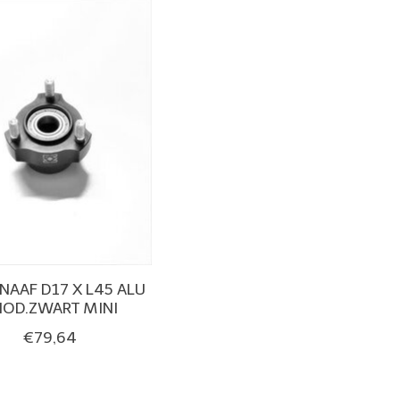
AAF D17 X L45 ALU
NOD.ZWART MINI
€79,64