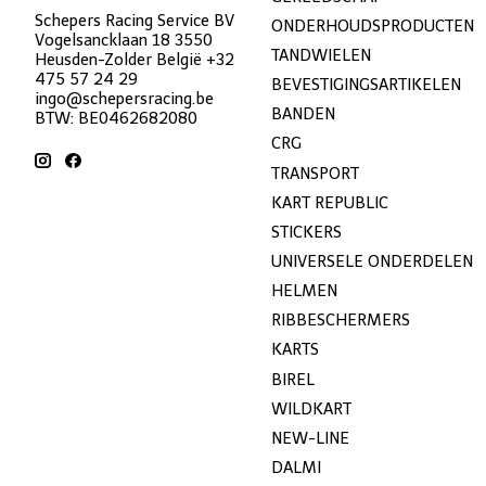
Schepers Racing Service BV
ONDERHOUDSPRODUCTEN
Vogelsancklaan 18 3550
TANDWIELEN
Heusden-Zolder België +32
475 57 24 29
BEVESTIGINGSARTIKELEN
ingo@schepersracing.be
BANDEN
BTW: BE0462682080
CRG
TRANSPORT
KART REPUBLIC
STICKERS
UNIVERSELE ONDERDELEN
HELMEN
RIBBESCHERMERS
KARTS
BIREL
WILDKART
NEW-LINE
DALMI