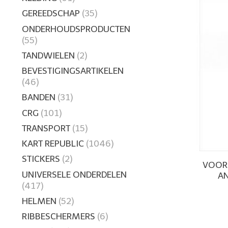
GEREEDSCHAP
(35)
ONDERHOUDSPRODUCTEN
(55)
TANDWIELEN
(2)
BEVESTIGINGSARTIKELEN
(46)
BANDEN
(31)
CRG
(101)
TRANSPORT
(15)
KART REPUBLIC
(1046)
STICKERS
(2)
VOORN
UNIVERSELE ONDERDELEN
A
(417)
HELMEN
(52)
RIBBESCHERMERS
(6)