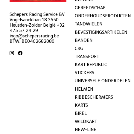
GEREEDSCHAP
Schepers Racing Service BV
ONDERHOUDSPRODUCTEN
Vogelsancklaan 18 3550
TANDWIELEN
Heusden-Zolder België +32
475 57 24 29
BEVESTIGINGSARTIKELEN
ingo@schepersracing.be
BANDEN
BTW: BE0462682080
CRG
TRANSPORT
KART REPUBLIC
STICKERS
UNIVERSELE ONDERDELEN
HELMEN
RIBBESCHERMERS
KARTS
BIREL
WILDKART
NEW-LINE