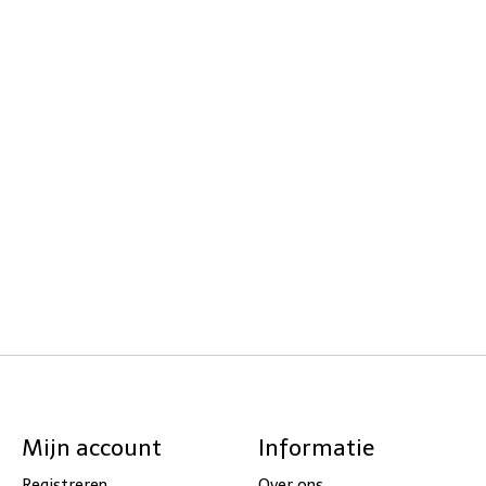
Mijn account
Informatie
Registreren
Over ons