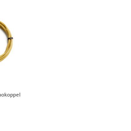
mokoppel