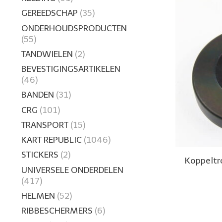
GEREEDSCHAP
(35)
ONDERHOUDSPRODUCTEN
(55)
TANDWIELEN
(2)
BEVESTIGINGSARTIKELEN
(46)
BANDEN
(31)
CRG
(101)
TRANSPORT
(15)
KART REPUBLIC
(1046)
STICKERS
(2)
Koppeltr
UNIVERSELE ONDERDELEN
(417)
HELMEN
(52)
RIBBESCHERMERS
(6)