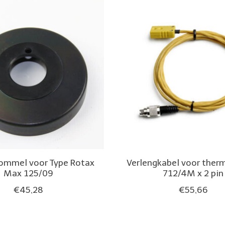
ommel voor Type Rotax
Verlengkabel voor ther
Max 125/09
712/4M x 2 pin
€45,28
€55,66