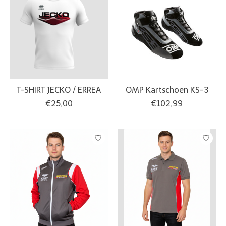
T-SHIRT JECKO / ERREA
OMP Kartschoen KS-3
€25,00
€102,99