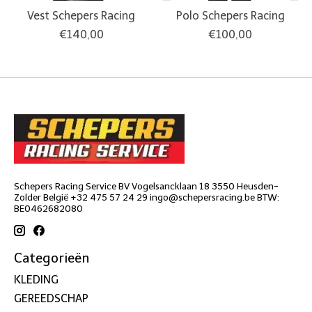
Vest Schepers Racing
Polo Schepers Racing
€140,00
€100,00
Schepers Racing Service BV Vogelsancklaan 18 3550 Heusden-
Zolder België +32 475 57 24 29
ingo@schepersracing.be
BTW:
BE0462682080
Categorieën
KLEDING
GEREEDSCHAP