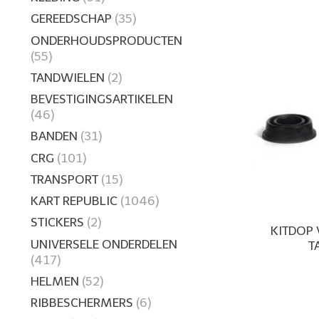
GEREEDSCHAP
(35)
ONDERHOUDSPRODUCTEN
(55)
TANDWIELEN
(2)
BEVESTIGINGSARTIKELEN
(46)
BANDEN
(31)
CRG
(101)
TRANSPORT
(15)
KART REPUBLIC
(1046)
STICKERS
(2)
KITDOP
UNIVERSELE ONDERDELEN
T
(417)
HELMEN
(52)
RIBBESCHERMERS
(6)