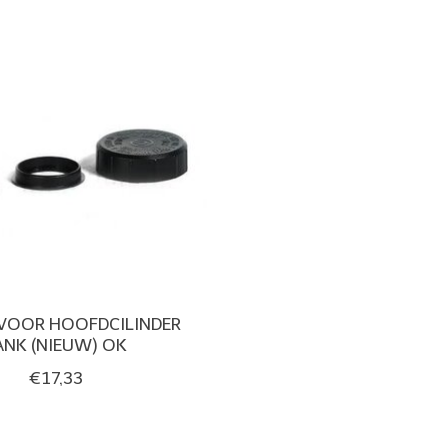
 VOOR HOOFDCILINDER
ANK (NIEUW) OK
€17,33