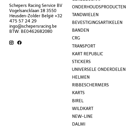
Schepers Racing Service BV
ONDERHOUDSPRODUCTEN
Vogelsancklaan 18 3550
TANDWIELEN
Heusden-Zolder België +32
475 57 24 29
BEVESTIGINGSARTIKELEN
ingo@schepersracing.be
BANDEN
BTW: BE0462682080
CRG
TRANSPORT
KART REPUBLIC
STICKERS
UNIVERSELE ONDERDELEN
HELMEN
RIBBESCHERMERS
KARTS
BIREL
WILDKART
NEW-LINE
DALMI