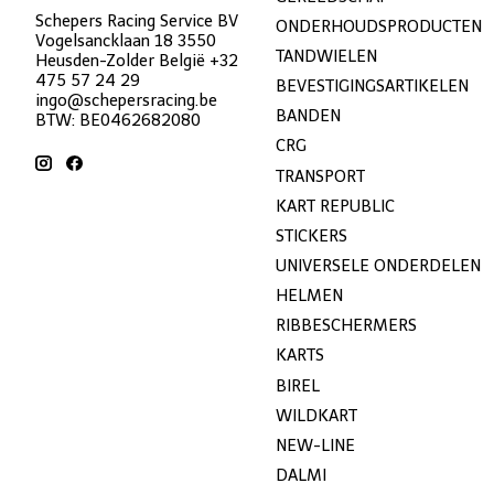
Schepers Racing Service BV
ONDERHOUDSPRODUCTEN
Vogelsancklaan 18 3550
TANDWIELEN
Heusden-Zolder België +32
475 57 24 29
BEVESTIGINGSARTIKELEN
ingo@schepersracing.be
BANDEN
BTW: BE0462682080
CRG
TRANSPORT
KART REPUBLIC
STICKERS
UNIVERSELE ONDERDELEN
HELMEN
RIBBESCHERMERS
KARTS
BIREL
WILDKART
NEW-LINE
DALMI