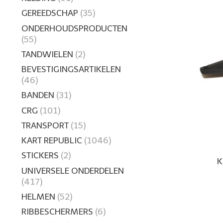
GEREEDSCHAP
(35)
ONDERHOUDSPRODUCTEN
(55)
TANDWIELEN
(2)
BEVESTIGINGSARTIKELEN
(46)
BANDEN
(31)
CRG
(101)
TRANSPORT
(15)
KART REPUBLIC
(1046)
STICKERS
(2)
K
UNIVERSELE ONDERDELEN
(417)
HELMEN
(52)
RIBBESCHERMERS
(6)