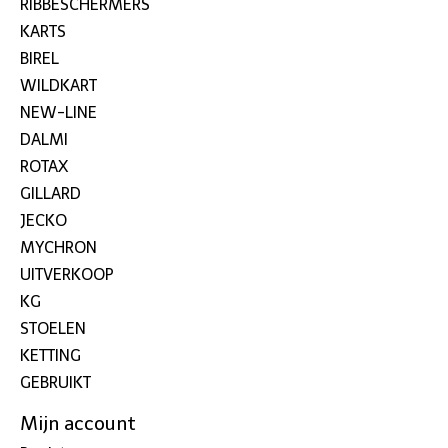
RIBBESCHERMERS
KARTS
BIREL
WILDKART
NEW-LINE
DALMI
ROTAX
GILLARD
JECKO
MYCHRON
UITVERKOOP
KG
STOELEN
KETTING
GEBRUIKT
Mijn account