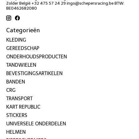
Zolder België +32 475 57 24 29
ingo@schepersracing.be
BTW:
BE0462682080
Categorieën
KLEDING
GEREEDSCHAP
ONDERHOUDSPRODUCTEN
TANDWIELEN
BEVESTIGINGSARTIKELEN
BANDEN
CRG
TRANSPORT
KART REPUBLIC
STICKERS
UNIVERSELE ONDERDELEN
HELMEN