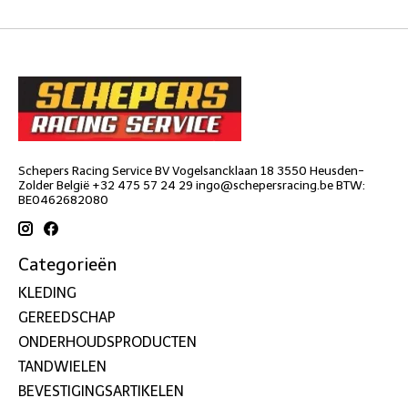
Schepers Racing Service BV Vogelsancklaan 18 3550 Heusden-
Zolder België +32 475 57 24 29
ingo@schepersracing.be
BTW:
BE0462682080
Categorieën
KLEDING
GEREEDSCHAP
ONDERHOUDSPRODUCTEN
TANDWIELEN
BEVESTIGINGSARTIKELEN