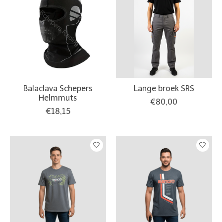
Balaclava Schepers
Lange broek SRS
Helmmuts
€80,00
€18,15