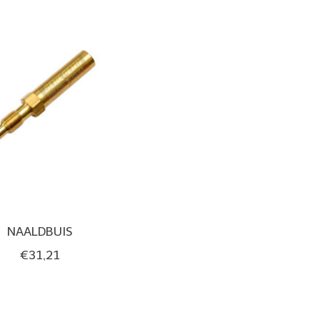
NAALDBUIS
€31,21