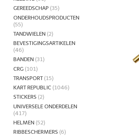
GEREEDSCHAP
(35)
ONDERHOUDSPRODUCTEN
(55)
TANDWIELEN
(2)
BEVESTIGINGSARTIKELEN
(46)
BANDEN
(31)
CRG
(101)
TRANSPORT
(15)
KART REPUBLIC
(1046)
STICKERS
(2)
UNIVERSELE ONDERDELEN
(417)
HELMEN
(52)
RIBBESCHERMERS
(6)