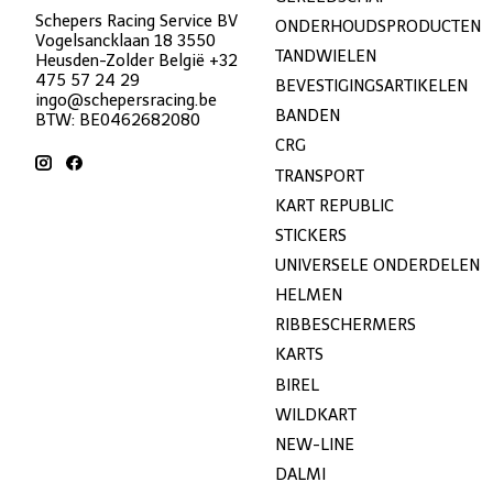
Schepers Racing Service BV
ONDERHOUDSPRODUCTEN
Vogelsancklaan 18 3550
TANDWIELEN
Heusden-Zolder België +32
475 57 24 29
BEVESTIGINGSARTIKELEN
ingo@schepersracing.be
BANDEN
BTW: BE0462682080
CRG
TRANSPORT
KART REPUBLIC
STICKERS
UNIVERSELE ONDERDELEN
HELMEN
RIBBESCHERMERS
KARTS
BIREL
WILDKART
NEW-LINE
DALMI