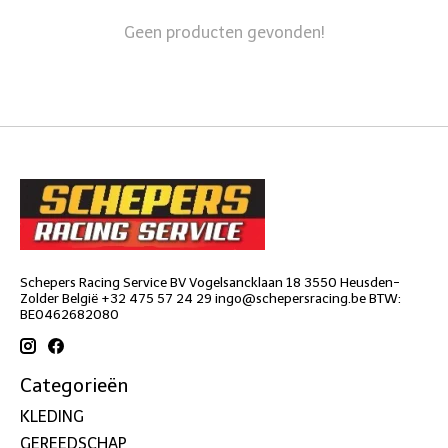
Geen producten gevonden!
Schepers Racing Service BV Vogelsancklaan 18 3550 Heusden-
Zolder België +32 475 57 24 29
ingo@schepersracing.be
BTW:
BE0462682080
Categorieën
KLEDING
GEREEDSCHAP