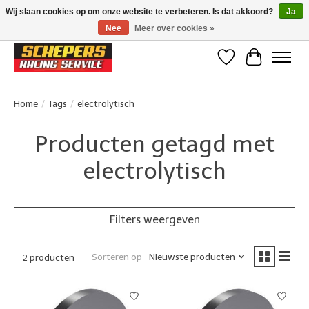
Wij slaan cookies op om onze website te verbeteren. Is dat akkoord?
Ja
Nee
Meer over cookies »
Klanten beoordelen ons met een 4,8/5 op Google reviews
Verlanglijst
Winkelwa
Home
/
Tags
/
electrolytisch
Producten getagd met
electrolytisch
Filters weergeven
Sorteren op
Nieuwste producten
2 producten