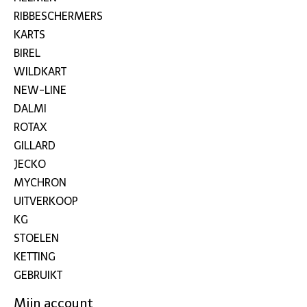
RIBBESCHERMERS
KARTS
BIREL
WILDKART
NEW-LINE
DALMI
ROTAX
GILLARD
JECKO
MYCHRON
UITVERKOOP
KG
STOELEN
KETTING
GEBRUIKT
Mijn account