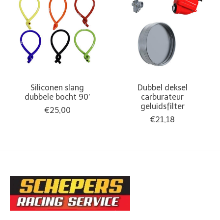
Siliconen slang
Dubbel deksel
dubbele bocht 90′
carburateur
geluidsfilter
€25,00
€21,18