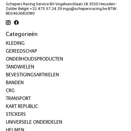
Schepers Racing Service BV Vogelsancklaan 18 3550 Heusden-
Zolder België +32 475 57 24 29
ingo@schepersracing.be
BTW:
BE0462682080
Categorieën
KLEDING
GEREEDSCHAP
ONDERHOUDSPRODUCTEN
TANDWIELEN
BEVESTIGINGSARTIKELEN
BANDEN
CRG
TRANSPORT
KART REPUBLIC
STICKERS
UNIVERSELE ONDERDELEN
HELMEN