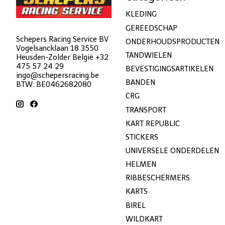
KLEDING
GEREEDSCHAP
Schepers Racing Service BV
ONDERHOUDSPRODUCTEN
Vogelsancklaan 18 3550
TANDWIELEN
Heusden-Zolder België +32
475 57 24 29
BEVESTIGINGSARTIKELEN
ingo@schepersracing.be
BANDEN
BTW: BE0462682080
CRG
TRANSPORT
KART REPUBLIC
STICKERS
UNIVERSELE ONDERDELEN
HELMEN
RIBBESCHERMERS
KARTS
BIREL
WILDKART