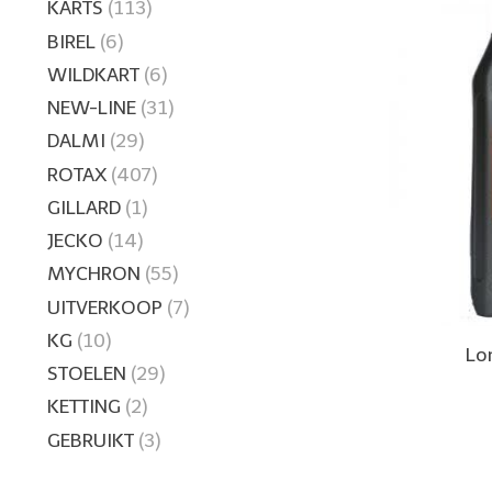
KARTS
(113)
BIREL
(6)
WILDKART
(6)
NEW-LINE
(31)
DALMI
(29)
ROTAX
(407)
GILLARD
(1)
JECKO
(14)
MYCHRON
(55)
UITVERKOOP
(7)
KG
(10)
Lo
STOELEN
(29)
KETTING
(2)
GEBRUIKT
(3)