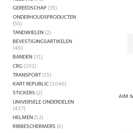
GEREEDSCHAP
(35)
ONDERHOUDSPRODUCTEN
(55)
TANDWIELEN
(2)
BEVESTIGINGSARTIKELEN
(46)
BANDEN
(31)
CRG
(101)
TRANSPORT
(15)
KART REPUBLIC
(1046)
STICKERS
(2)
AIM M
UNIVERSELE ONDERDELEN
(417)
HELMEN
(52)
RIBBESCHERMERS
(6)