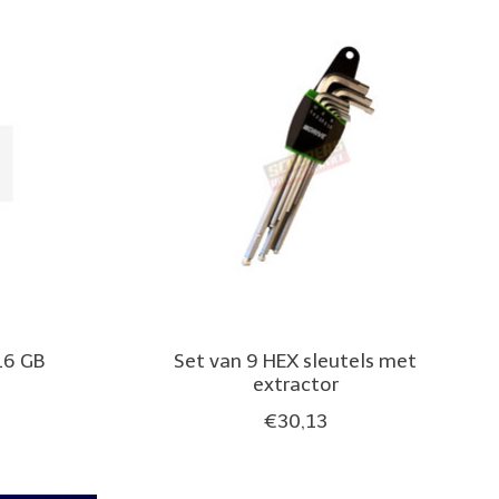
16 GB
Set van 9 HEX sleutels met
extractor
€30,13