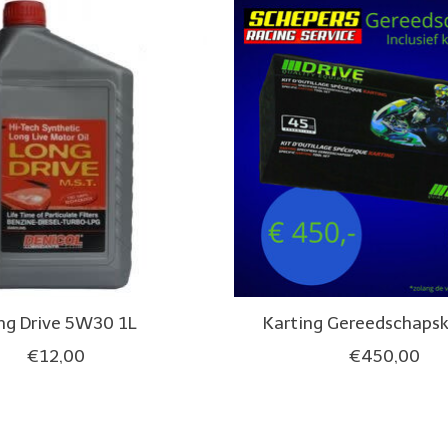
ng Drive 5W30 1L
Karting Gereedschapski
€12,00
€450,00