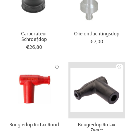
Carburateur
Olie ontluchtingsdop
Schroefdop
€7,00
€26,80
Bougiedop Rotax Rood
Bougiedop Rotax
Zwart