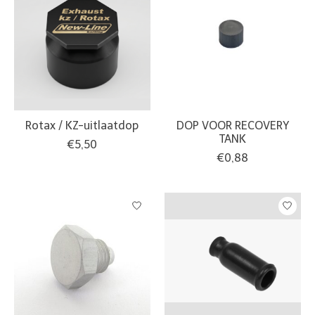
Rotax / KZ-uitlaatdop
DOP VOOR RECOVERY
TANK
€5,50
€0,88