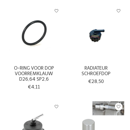
O-RING VOOR DOP
RADIATEUR
VOORREMKLAUW
SCHROEFDOP
D26,64 SP2,6
€28,50
€4,11