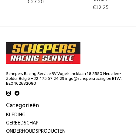
€27,20
€12,25
Schepers Racing Service BV Vogelsancklaan 18 3550 Heusden-
Zolder België +32 475 57 24 29
ingo@schepersracing.be
BTW:
BE0462682080
Categorieën
KLEDING
GEREEDSCHAP
ONDERHOUDSPRODUCTEN