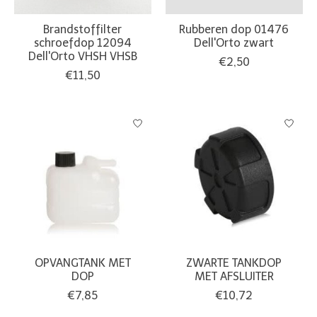
Brandstoffilter
Rubberen dop 01476
schroefdop 12094
Dell'Orto zwart
Dell'Orto VHSH VHSB
€2,50
€11,50
OPVANGTANK MET
ZWARTE TANKDOP
DOP
MET AFSLUITER
€7,85
€10,72