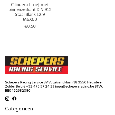
Cilinderschroef met
binnenzeskant DIN 912
Staal Blank 12.9
M6X60
€0,50
Schepers Racing Service BV Vogelsancklaan 18 3550 Heusden-
Zolder België +32 475 57 24 29
ingo@schepersracing.be
BTW:
BE0462682080
Categorieën