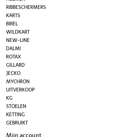
RIBBESCHERMERS
KARTS
BIREL
WILDKART
NEW-LINE
DALMI
ROTAX
GILLARD
JECKO
MYCHRON
UITVERKOOP
KG
STOELEN
KETTING
GEBRUIKT
Mijn account