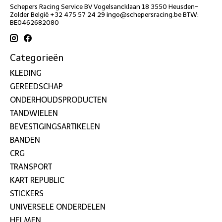
Schepers Racing Service BV Vogelsancklaan 18 3550 Heusden-
Zolder België +32 475 57 24 29
ingo@schepersracing.be
BTW:
BE0462682080
Categorieën
KLEDING
GEREEDSCHAP
ONDERHOUDSPRODUCTEN
TANDWIELEN
BEVESTIGINGSARTIKELEN
BANDEN
CRG
TRANSPORT
KART REPUBLIC
STICKERS
UNIVERSELE ONDERDELEN
HELMEN