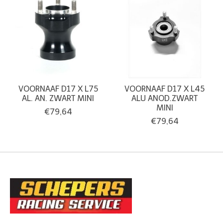
VOORNAAF D17 X L75
VOORNAAF D17 X L45
AL. AN. ZWART MINI
ALU ANOD.ZWART
MINI
€79,64
€79,64