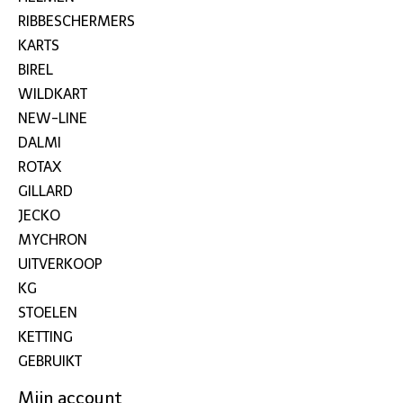
RIBBESCHERMERS
KARTS
BIREL
WILDKART
NEW-LINE
DALMI
ROTAX
GILLARD
JECKO
MYCHRON
UITVERKOOP
KG
STOELEN
KETTING
GEBRUIKT
Mijn account