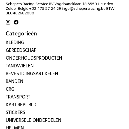
Schepers Racing Service BV Vogelsancklaan 18 3550 Heusden-
Zolder België +32 475 57 24 29
ingo@schepersracing.be
BTW:
BE0462682080
Categorieën
KLEDING
GEREEDSCHAP
ONDERHOUDSPRODUCTEN
TANDWIELEN
BEVESTIGINGSARTIKELEN
BANDEN
CRG
TRANSPORT
KART REPUBLIC
STICKERS
UNIVERSELE ONDERDELEN
HELMEN