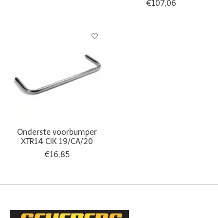
€107,06
Onderste voorbumper
XTR14 CIK 19/CA/20
€16,85