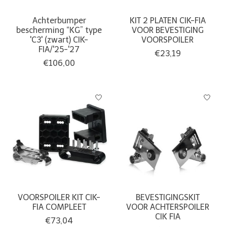
Achterbumper
KIT 2 PLATEN CIK-FIA
bescherming “KG” type
VOOR BEVESTIGING
'C3' (zwart) CIK-
VOORSPOILER
FIA/'25-'27
€23,19
€106,00
VOORSPOILER KIT CIK-
BEVESTIGINGSKIT
FIA COMPLEET
VOOR ACHTERSPOILER
CIK FIA
€73,04