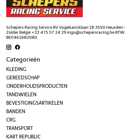
Schepers Racing Service BV Vogelsancklaan 18 3550 Heusden-
Zolder België +32 475 57 24 29
ingo@schepersracing.be
BTW:
BE0462682080
Categorieën
KLEDING
GEREEDSCHAP
ONDERHOUDSPRODUCTEN
TANDWIELEN
BEVESTIGINGSARTIKELEN
BANDEN
CRG
TRANSPORT
KART REPUBLIC